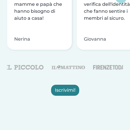
mamme e papà che
verifica dell'identità
hanno bisogno di
che fanno sentire i
aiuto a casa!
membri al sicuro.
Nerina
Giovanna
Iscrivimi!