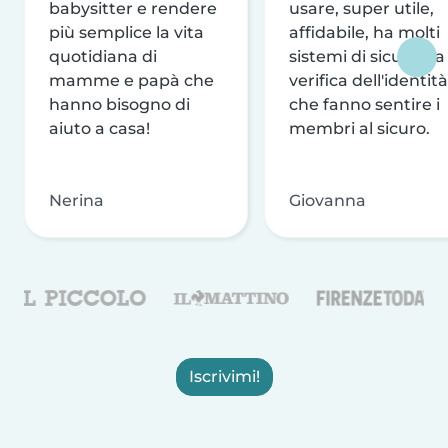
babysitter e rendere
usare, super utile,
più semplice la vita
affidabile, ha molti
quotidiana di
sistemi di sicurezza
mamme e papà che
verifica dell'identità
hanno bisogno di
che fanno sentire i
aiuto a casa!
membri al sicuro.
Nerina
Giovanna
Iscrivimi!