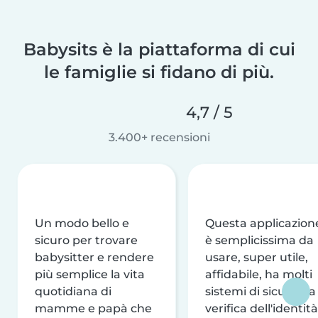
Babysits è la piattaforma di cui
le famiglie si fidano di più.
4,7 / 5
3.400+ recensioni
Un modo bello e
Questa applicazion
sicuro per trovare
è semplicissima da
babysitter e rendere
usare, super utile,
più semplice la vita
affidabile, ha molti
quotidiana di
sistemi di sicurezza
mamme e papà che
verifica dell'identità