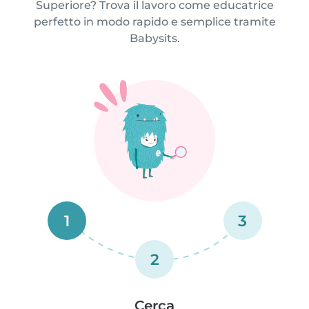
Superiore? Trova il lavoro come educatrice
perfetto in modo rapido e semplice tramite
Babysits.
1
3
2
Cerca