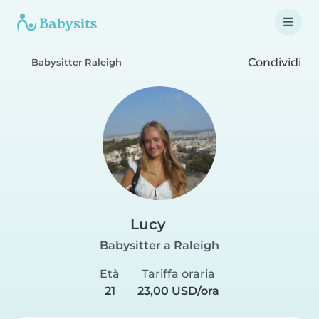
Condividi
Babysitter Raleigh
Lucy
Babysitter a Raleigh
Età
Tariffa oraria
21
23,00 USD/ora