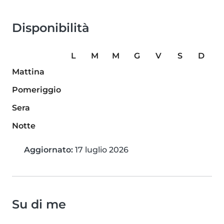
Disponibilità
L
M
M
G
V
S
D
Mattina
Pomeriggio
Sera
Notte
Aggiornato:
17 luglio 2026
Su di me