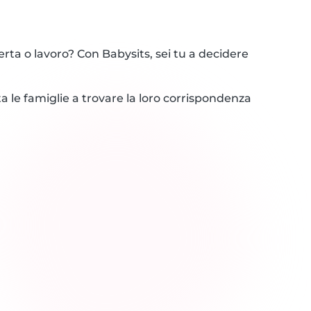
rta o lavoro? Con Babysits, sei tu a decidere
ta le famiglie a trovare la loro corrispondenza