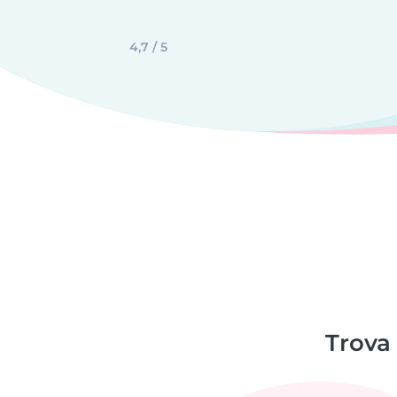
4,7 / 5
Trova 