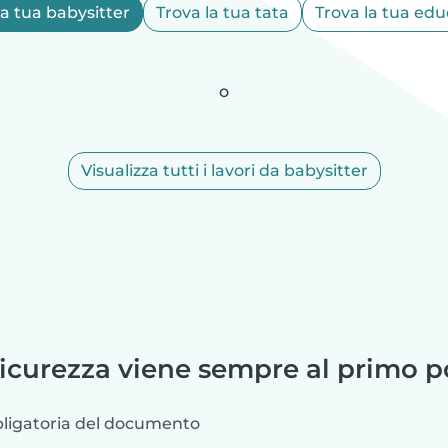
la tua babysitter
Trova la tua tata
Trova la tua edu
o
Visualizza tutti i lavori da babysitter
sicurezza viene sempre al primo p
bbligatoria del documento