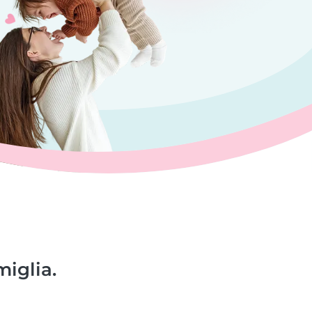
miglia.