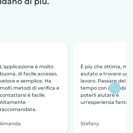
fidano di più.
L'applicazione è molto
È più che ottima, mi 
buona, di facile accesso,
aiutato a trovare un
veloce e semplice. Ha
lavoro. Passare del
molti metodi di verifica e
tempo con i bambini 
contattarsi è facile.
poterli aiutare è
Altamente
un'esperienza fantast
raccomandata.
Amanda
Stefany