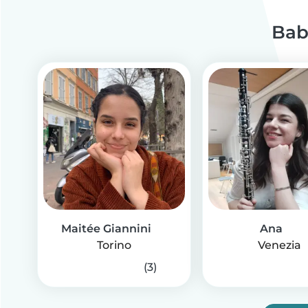
Bab
Maitée Giannini
Ana
Torino
Venezia
(3)