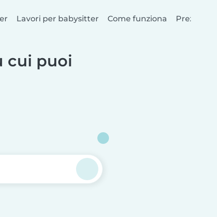
er
Lavori per babysitter
Come funziona
Prezzi
u cui puoi