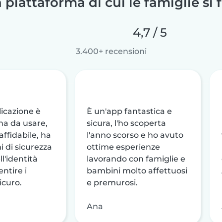
 piattaforma di cui le famiglie si 
4,7 / 5
3.400+ recensioni
icazione è
È un'app fantastica e
ma da usare,
sicura, l'ho scoperta
affidabile, ha
l'anno scorso e ho avuto
i di sicurezza
ottime esperienze
ll'identità
lavorando con famiglie e
ntire i
bambini molto affettuosi
icuro.
e premurosi.
Ana