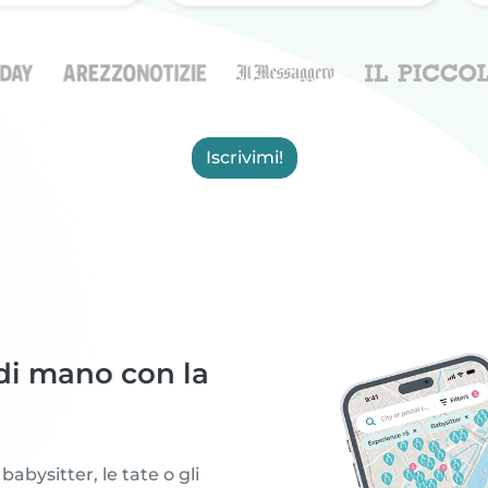
Iscrivimi!
di mano con la
babysitter, le tate o gli