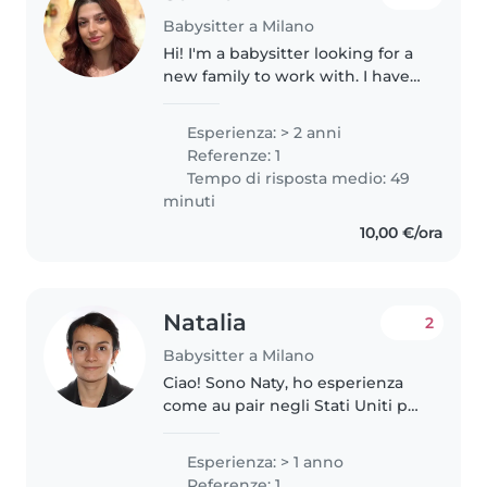
Babysitter a Milano
Hi! I'm a babysitter looking for a
new family to work with. I have
around two years of experience
with preschoolers. I studied at
Esperienza: > 2 anni
Politecnico di Milano and am
Referenze: 1
now working on my thesis...
Tempo di risposta medio: 49
minuti
10,00 €/ora
Natalia
2
Babysitter a Milano
Ciao! Sono Naty, ho esperienza
come au pair negli Stati Uniti per
un anno e ho curato bambini dai
2 ai 12 anni. Ho vissuto in più di 5
Esperienza: > 1 anno
paesi e parlo spagnolo, italiano e
Referenze: 1