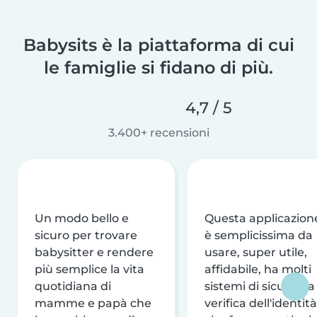
Babysits è la piattaforma di cui
le famiglie si fidano di più.
4,7 / 5
3.400+ recensioni
Un modo bello e
Questa applicazion
sicuro per trovare
è semplicissima da
babysitter e rendere
usare, super utile,
più semplice la vita
affidabile, ha molti
quotidiana di
sistemi di sicurezza
mamme e papà che
verifica dell'identità