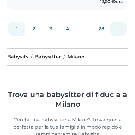
12,00 €/ora
masters at the University..
1
2
3
4
...
28
Babysits
Babysitter
Milano
Trova una babysitter di fiducia a
Milano
Cerchi una babysitter a Milano? Trova quella
perfetta per la tua famiglia in modo rapido e
semplice tramite Babysits.