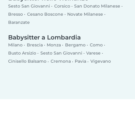
Sesto San Giovanni
Corsico
San Donato Milanese
Bresso
Cesano Boscone
Novate Milanese
Baranzate
Babysitter a Lombardia
Milano
Brescia
Monza
Bergamo
Como
Busto Arsizio
Sesto San Giovanni
Varese
Cinisello Balsamo
Cremona
Pavia
Vigevano