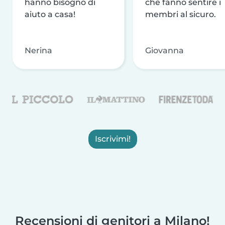
hanno bisogno di
che fanno sentire i
aiuto a casa!
membri al sicuro.
Nerina
Giovanna
Iscrivimi!
Recensioni di genitori a Milano!