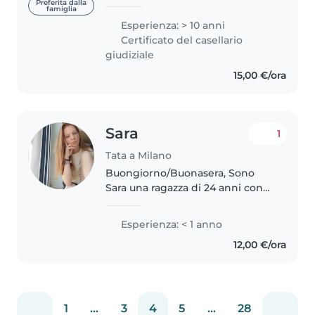
Bocconi (110 Lode e double
Preferita dalla
famiglia
degree in Cina) nel 2018. Ho un
Esperienza: > 10 anni
background da manager, che mi
Certificato del casellario
ha dato organizzazione,
giudiziale
affidabilità e capacità..
15,00 €/ora
Sara
1
Tata a Milano
Buongiorno/Buonasera, Sono
Sara una ragazza di 24 anni con
molta voglia di lavorare. Cerco
lavoro come babysitter, sono
Esperienza: < 1 anno
molto solare, responsabile e
12,00 €/ora
amichevole. Mi piace molto
cucinare,..
1
...
3
4
5
...
28