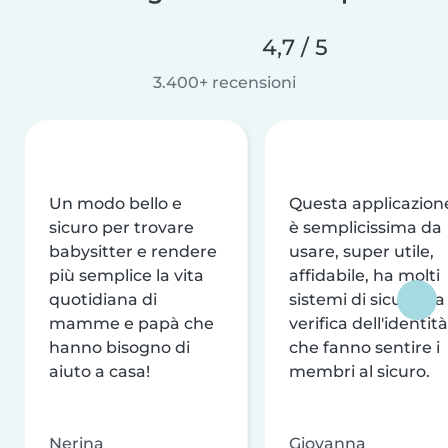
4,7 / 5
3.400+ recensioni
Un modo bello e
Questa applicazion
sicuro per trovare
è semplicissima da
babysitter e rendere
usare, super utile,
più semplice la vita
affidabile, ha molti
quotidiana di
sistemi di sicurezza
mamme e papà che
verifica dell'identità
hanno bisogno di
che fanno sentire i
aiuto a casa!
membri al sicuro.
Nerina
Giovanna