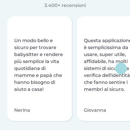
3.400+ recensioni
Un modo bello e
Questa applicazion
sicuro per trovare
è semplicissima da
babysitter e rendere
usare, super utile,
più semplice la vita
affidabile, ha molti
quotidiana di
sistemi di sicurezza
mamme e papà che
verifica dell'identità
hanno bisogno di
che fanno sentire i
aiuto a casa!
membri al sicuro.
Nerina
Giovanna