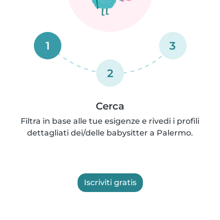
1
3
2
Cerca
Filtra in base alle tue esigenze e rivedi i profili
dettagliati dei/delle babysitter a Palermo.
Iscriviti gratis