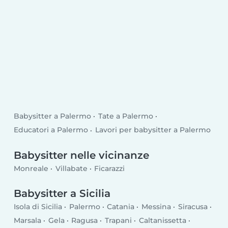
Babysitter a Palermo
Tate a Palermo
Educatori a Palermo
Lavori per babysitter a Palermo
Babysitter nelle vicinanze
Monreale
Villabate
Ficarazzi
Babysitter a Sicilia
Isola di Sicilia
Palermo
Catania
Messina
Siracusa
Marsala
Gela
Ragusa
Trapani
Caltanissetta