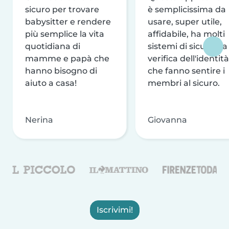
sicuro per trovare
è semplicissima da
babysitter e rendere
usare, super utile,
più semplice la vita
affidabile, ha molti
quotidiana di
sistemi di sicurezza
mamme e papà che
verifica dell'identità
hanno bisogno di
che fanno sentire i
aiuto a casa!
membri al sicuro.
Nerina
Giovanna
Iscrivimi!