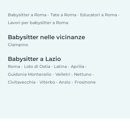
Babysitter a Roma
Tate a Roma
Educatori a Roma
Lavori per babysitter a Roma
Babysitter nelle vicinanze
Ciampino
Babysitter a Lazio
Roma
Lido di Ostia
Latina
Aprilia
Guidonia Montecelio
Velletri
Nettuno
Civitavecchia
Viterbo
Anzio
Frosinone