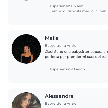
Esperienza: > 6 anni
Tempo di risposta medio: 19 minu
Maila
Babysitter a Anzio
Ciao! Sono una babysitter appassion
perfetta per prendermi cura dei tuo
leggere, fare lavoretti e giocare con 
mio agio con..
Esperienza: < 1 anno
Alessandra
Babysitter a Anzio