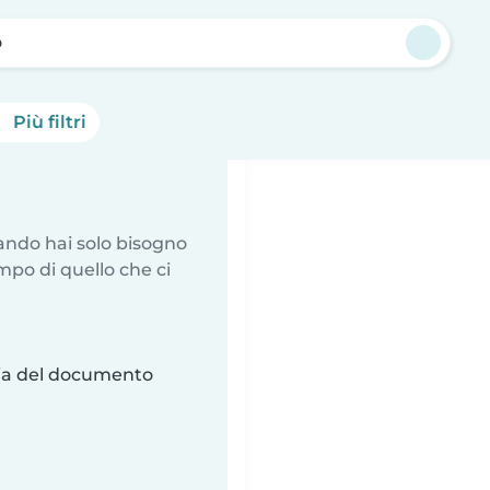
o
Più filtri
uando hai solo bisogno
mpo di quello che ci
ria del documento