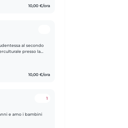
10,00 €/ora
studentessa al secondo
erculturale presso la
linguistico con 100.
10,00 €/ora
1
anni e amo i bambini