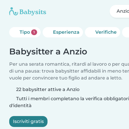
Anzi
Tipo
Esperienza
Verifiche
1
Babysitter a Anzio
Per una serata romantica, ritardi al lavoro o per q
di una pausa: trova babysitter affidabili in meno te
vuole per convincere tuo figlio ad andare a letto.
22 babysitter attive a Anzio
Tutti i membri completano la verifica obbligato
d'identità
Iscriviti gratis