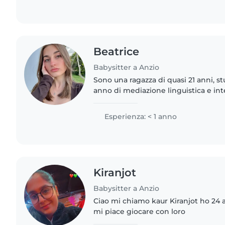
Beatrice
Babysitter a Anzio
Sono una ragazza di quasi 21 anni, 
anno di mediazione linguistica e int
Sapienza. Mi sono diplomata al liceo 
Ho esperienza..
Esperienza: < 1 anno
Kiranjot
Babysitter a Anzio
Ciao mi chiamo kaur Kiranjot ho 24 
mi piace giocare con loro