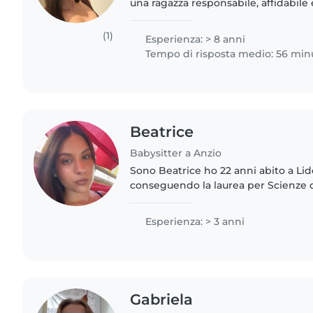
una ragazza responsabile, affidabile 
esperienza nella cura dei bambini gr
sorelle più piccole,..
(1)
Esperienza: > 8 anni
Tempo di risposta medio: 56 min
Beatrice
Babysitter a Anzio
Sono Beatrice ho 22 anni abito a Lido
conseguendo la laurea per Scienze 
della formazione. Ho la patente e la macchina. Mi piace
stare a contatto con..
Esperienza: > 3 anni
Gabriela