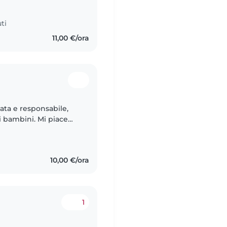
ti
11,00 €/ora
ata e responsabile,
i bambini. Mi piace
i più piccoli. Sono a
10,00 €/ora
1