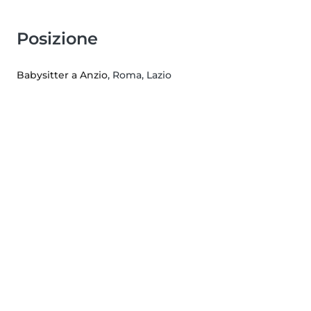
Posizione
Babysitter a Anzio
, Roma, Lazio