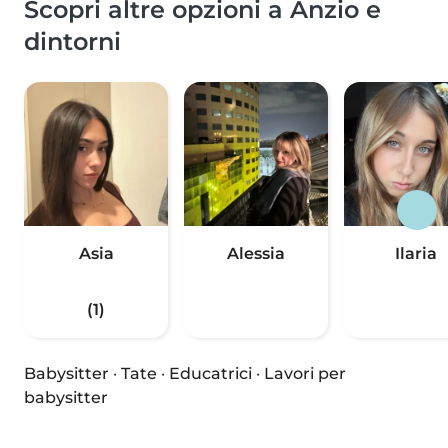
Scopri altre opzioni a Anzio e
dintorni
Asia
Alessia
Ilaria
(1)
Babysitter
·
Tate
·
Educatrici
·
Lavori per
babysitter