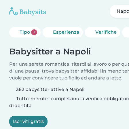
Napo
Tipo
Esperienza
Verifiche
1
Babysitter a Napoli
Per una serata romantica, ritardi al lavoro o per q
di una pausa: trova babysitter affidabili in meno te
vuole per convincere tuo figlio ad andare a letto.
362 babysitter attive a Napoli
Tutti i membri completano la verifica obbligato
d'identità
Iscriviti gratis