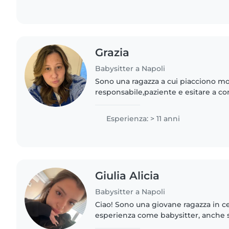
Grazia
Babysitter a Napoli
Sono una ragazza a cui piacciono mo
responsabile,paziente e esitare a co
Esperienza: > 11 anni
Giulia Alicia
Babysitter a Napoli
Ciao! Sono una giovane ragazza in c
esperienza come babysitter, anche 
esperienza con i miei cugini piccoli d