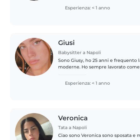
sempre badati soprattutto..
Esperienza: < 1 anno
Giusi
Babysitter a Napoli
Sono Giusy, ho 25 anni e frequento la
moderne. Ho sempre lavorato come 
anche esperienza come animatrice; 
pacata, mi piace creare..
Esperienza: < 1 anno
Veronica
Tata a Napoli
Ciao sono Veronica sono sposata e