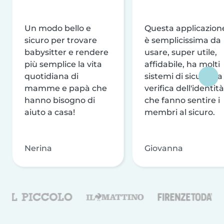
Un modo bello e
Questa applicazion
sicuro per trovare
è semplicissima da
babysitter e rendere
usare, super utile,
più semplice la vita
affidabile, ha molti
quotidiana di
sistemi di sicurezza
mamme e papà che
verifica dell'identità
hanno bisogno di
che fanno sentire i
aiuto a casa!
membri al sicuro.
Nerina
Giovanna