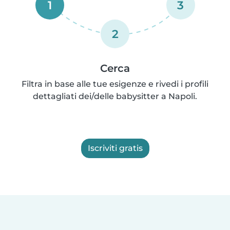
1
3
2
Cerca
Filtra in base alle tue esigenze e rivedi i profili
dettagliati dei/delle babysitter a Napoli.
Iscriviti gratis