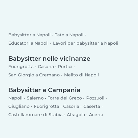
Babysitter a Napoli
Tate a Napoli
Educatori a Napoli
Lavori per babysitter a Napoli
Babysitter nelle vicinanze
Fuorigrotta
Casoria
Portici
San Giorgio a Cremano
Melito di Napoli
Babysitter a Campania
Napoli
Salerno
Torre del Greco
Pozzuoli
Giugliano
Fuorigrotta
Casoria
Caserta
Castellammare di Stabia
Afragola
Acerra