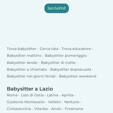
Iscrivimi!
Trova babysitter
Cerca tata
Trova educatore
Babysitter mattino
Babysitter pomeriggio
Babysitter serale
Babysitter di notte
Babysitter a chiamata
Babysitter doposcuola
Babysitter nei giorni feriali
Babysitter weekend
Babysitter a Lazio
Roma
Lido di Ostia
Latina
Aprilia
Guidonia Montecelio
Velletri
Nettuno
Civitavecchia
Viterbo
Anzio
Frosinone