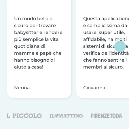
Un modo bello e
Questa applicazion
sicuro per trovare
è semplicissima da
babysitter e rendere
usare, super utile,
più semplice la vita
affidabile, ha molti
quotidiana di
sistemi di sicurezza
mamme e papà che
verifica dell'identità
hanno bisogno di
che fanno sentire i
aiuto a casa!
membri al sicuro.
Nerina
Giovanna