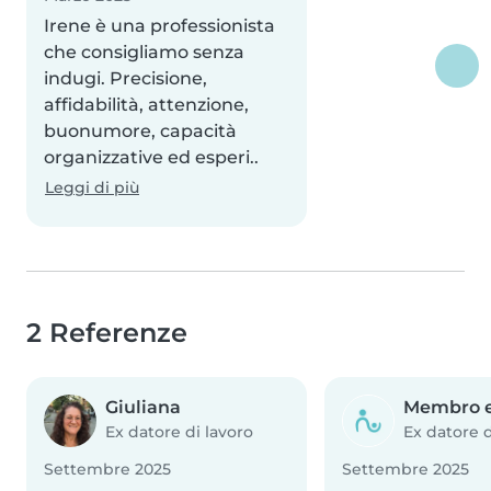
Irene è una professionista
che consigliamo senza
indugi. Precisione,
affidabilità, attenzione,
buonumore, capacità
organizzative ed esperi..
Leggi di più
2 Referenze
Giuliana
Membro e
Ex datore di lavoro
Ex datore d
Settembre 2025
Settembre 2025