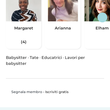
Margaret
Arianna
Elham
(4)
Babysitter
·
Tate
·
Educatrici
·
Lavori per
babysitter
•
Iscriviti gratis
Segnala membro