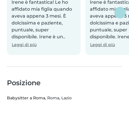
Irene è fantastica! Le ho
Irene è fantastic
affidato mia figlia quando
affidato mia fig
aveva appena 3 mesi. È
aveva appena 3 
dolcissima e paziente,
dolcissima e paz
puntuale, super
puntuale, super
disponibile. Irene è un..
disponibile. Irene
Leggi di più
Leggi di più
Posizione
Babysitter a Roma
, Roma, Lazio