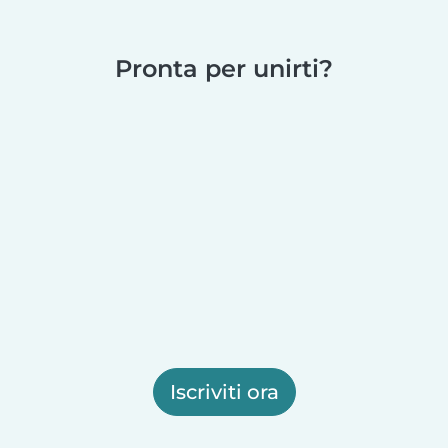
Pronta per unirti?
Iscriviti ora