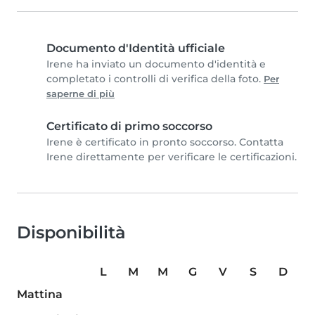
Documento d'Identità ufficiale
Irene ha inviato un documento d'identità e
completato i controlli di verifica della foto.
Per
saperne di più
Certificato di primo soccorso
Irene è certificato in pronto soccorso. Contatta
Irene direttamente per verificare le certificazioni.
Disponibilità
L
M
M
G
V
S
D
Mattina