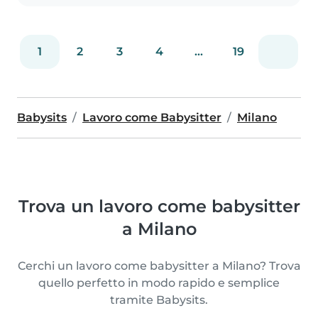
1
2
3
4
...
19
Babysits
Lavoro come Babysitter
Milano
Trova un lavoro come babysitter
a Milano
Cerchi un lavoro come babysitter a Milano? Trova
quello perfetto in modo rapido e semplice
tramite Babysits.