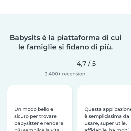
Babysits è la piattaforma di cui
le famiglie si fidano di più.
4,7 / 5
3.400+ recensioni
Un modo bello e
Questa applicazion
sicuro per trovare
è semplicissima da
babysitter e rendere
usare, super utile,
più semplice la vita
affidabile, ha molti