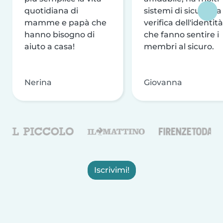
quotidiana di
sistemi di sicurezza
mamme e papà che
verifica dell'identità
hanno bisogno di
che fanno sentire i
aiuto a casa!
membri al sicuro.
Nerina
Giovanna
Iscrivimi!