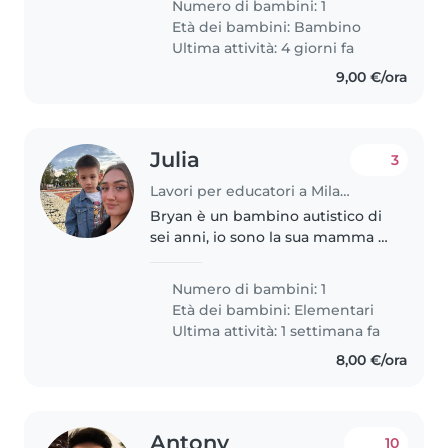
Numero di bambini: 1
altrettanto rispettosa. Sono
Età dei bambini:
Bambino
incinta e dovrei partorire..
Ultima attività: 4 giorni fa
9,00 €/ora
Julia
3
Lavori per educatori a Milano
Bryan è un bambino autistico di
sei anni, io sono la sua mamma e
purtroppo in famiglia siamo solo
noi due. Purtroppo mi trovo in
Numero di bambini: 1
un momento di grande difficoltà
Età dei bambini:
Elementari
lavorando a tempo pieno..
Ultima attività: 1 settimana fa
8,00 €/ora
Antony
10