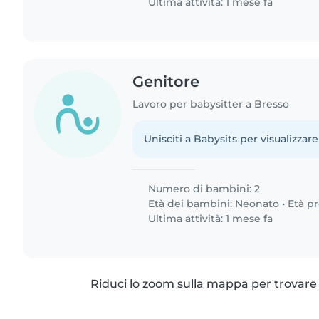
Ultima attività: 1 mese fa
Genitore
Lavoro per babysitter a Bresso
Unisciti a Babysits per visualizzare
Numero di bambini: 2
Età dei bambini:
Neonato
•
Età p
Ultima attività: 1 mese fa
Riduci lo zoom sulla mappa per trovare p