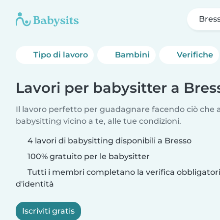
Bres
Tipo di lavoro
Bambini
Verifiche
Lavori per babysitter a Bres
Il lavoro perfetto per guadagnare facendo ciò che am
babysitting vicino a te, alle tue condizioni.
4 lavori di babysitting disponibili a Bresso
100% gratuito per le babysitter
Tutti i membri completano la verifica obbligato
d'identità
Iscriviti gratis