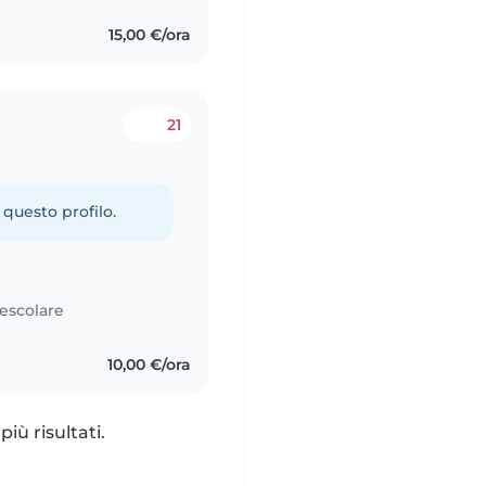
15,00 €/ora
21
 questo profilo.
rescolare
10,00 €/ora
iù risultati.