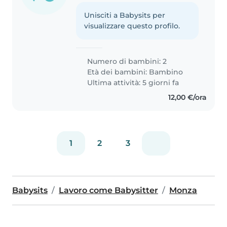
Unisciti a Babysits per
visualizzare questo profilo.
Numero di bambini: 2
Età dei bambini:
Bambino
Ultima attività: 5 giorni fa
12,00 €/ora
1
2
3
Babysits
Lavoro come Babysitter
Monza