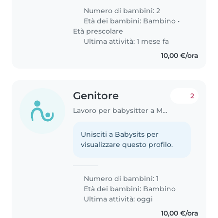
bambini, una bimba di 19 mesi e
Numero di bambini: 2
uno di 5 anni. Ci piacerebbe
Età dei bambini:
Bambino
•
avere qualcuno/a con..
Età prescolare
Ultima attività: 1 mese fa
10,00 €/ora
Genitore
2
Lavoro per babysitter a Monza
Unisciti a Babysits per
visualizzare questo profilo.
Numero di bambini: 1
Età dei bambini:
Bambino
Ultima attività: oggi
10,00 €/ora