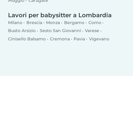
Muggiò
Carugate
Lavori per babysitter a Lombardia
Milano
Brescia
Monza
Bergamo
Como
Busto Arsizio
Sesto San Giovanni
Varese
Cinisello Balsamo
Cremona
Pavia
Vigevano