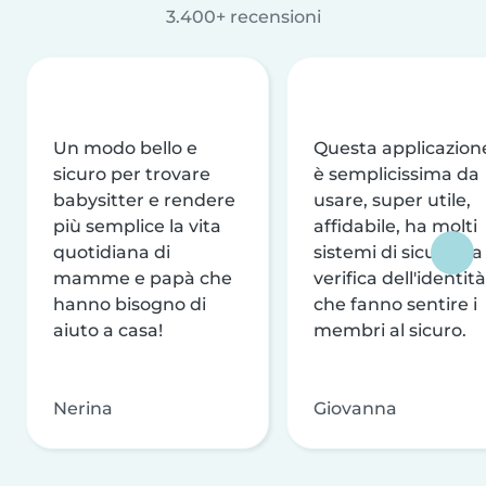
3.400+ recensioni
Un modo bello e
Questa applicazion
sicuro per trovare
è semplicissima da
babysitter e rendere
usare, super utile,
più semplice la vita
affidabile, ha molti
quotidiana di
sistemi di sicurezza
mamme e papà che
verifica dell'identità
hanno bisogno di
che fanno sentire i
aiuto a casa!
membri al sicuro.
Nerina
Giovanna