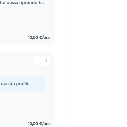
he possa riprenderli
10,00 €/ora
2
 questo profilo.
10,00 €/ora