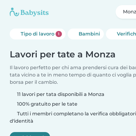
Monz
Tipo di lavoro
Bambini
Verific
1
Lavori per tate a Monza
Il lavoro perfetto per chi ama prendersi cura dei ba
tata vicino a te in meno tempo di quanto ci voglia
borsa per il cambio.
11 lavori per tata disponibili a Monza
100% gratuito per le tate
Tutti i membri completano la verifica obbligato
d'identità