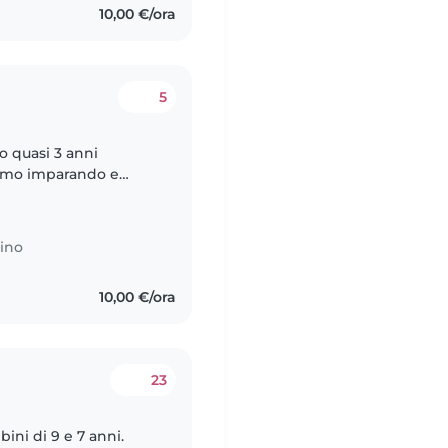
10,00 €/ora
5
o quasi 3 anni
tiamo imparando e
giorno alla volta.
ino
10,00 €/ora
23