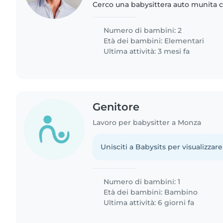
Cerco una babysittera auto munita c
da scuola ed a catechismo/sport. Mercoledì pomeriggio
dalel 16 alle 20:30..
Numero di bambini: 2
Età dei bambini:
Elementari
Ultima attività: 3 mesi fa
Genitore
Lavoro per babysitter a Monza
Unisciti a Babysits per visualizzare
Numero di bambini: 1
Età dei bambini:
Bambino
Ultima attività: 6 giorni fa