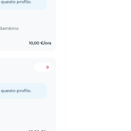
 questo profilo.
Bambino
10,00 €/ora
9
 questo profilo.