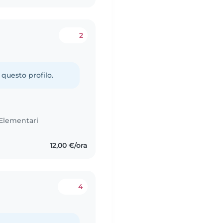
2
 questo profilo.
Elementari
12,00 €/ora
4