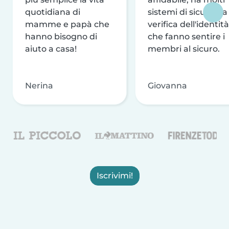
quotidiana di
sistemi di sicurezza
mamme e papà che
verifica dell'identità
hanno bisogno di
che fanno sentire i
aiuto a casa!
membri al sicuro.
Nerina
Giovanna
Iscrivimi!