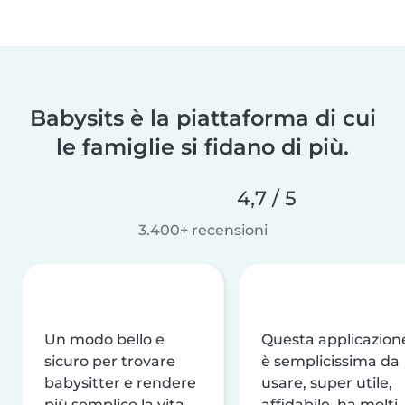
Babysits è la piattaforma di cui
le famiglie si fidano di più.
4,7 / 5
3.400+ recensioni
Un modo bello e
Questa applicazion
sicuro per trovare
è semplicissima da
babysitter e rendere
usare, super utile,
più semplice la vita
affidabile, ha molti