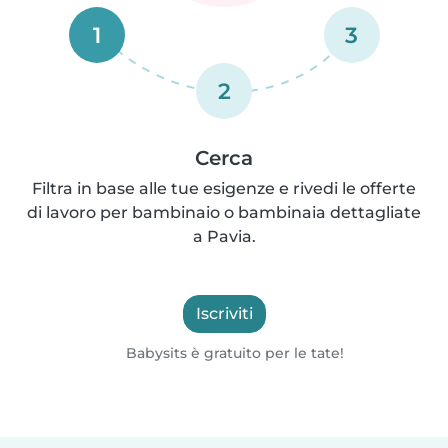
1
3
2
Cerca
Filtra in base alle tue esigenze e rivedi le offerte
di lavoro per bambinaio o bambinaia dettagliate
a Pavia.
Iscriviti
Babysits è gratuito per le tate!