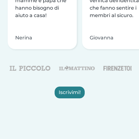
mamme e papà che
verifica dell'identità
hanno bisogno di
che fanno sentire i
aiuto a casa!
membri al sicuro.
Nerina
Giovanna
Iscrivimi!