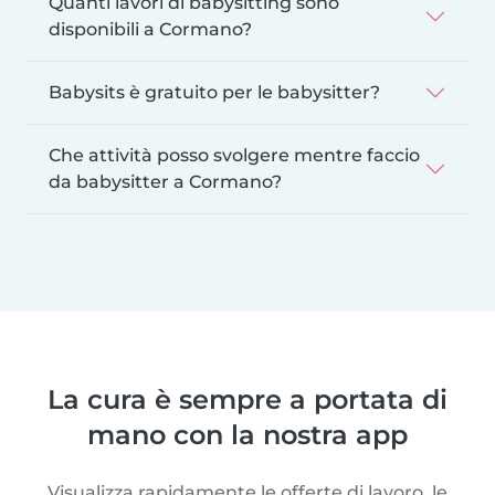
Quanti lavori di babysitting sono
disponibili a Cormano?
Babysits è gratuito per le babysitter?
Che attività posso svolgere mentre faccio
da babysitter a Cormano?
La cura è sempre a portata di
mano con la nostra app
Visualizza rapidamente le offerte di lavoro, le