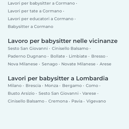
Lavori per babysitter a Cormano
Lavori per tate a Cormano
Lavori per educatori a Cormano
Babysitter a Cormano
Lavoro per babysitter nelle vicinanze
Sesto San Giovanni
Cinisello Balsamo
Paderno Dugnano
Bollate
Limbiate
Bresso
Nova Milanese
Senago
Novate Milanese
Arese
Lavori per babysitter a Lombardia
Milano
Brescia
Monza
Bergamo
Como
Busto Arsizio
Sesto San Giovanni
Varese
Cinisello Balsamo
Cremona
Pavia
Vigevano