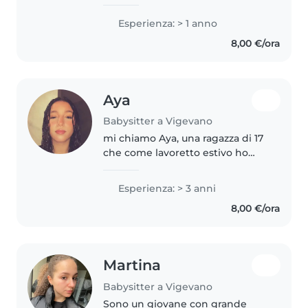
con i bambini e interagire con
loro, sono affidabile e creativa, a
Esperienza: > 1 anno
settembre frequenterò il terzo
8,00 €/ora
anno di liceo delle..
Aya
Babysitter a Vigevano
mi chiamo Aya, una ragazza di 17
che come lavoretto estivo ho
deciso di occuparmi di baby
sitting, ho già avuto esperienze
Esperienza: > 3 anni
lavorative nel settore della
8,00 €/ora
ristorazione, precisamente
fscevo..
Martina
Babysitter a Vigevano
Sono un giovane con grande