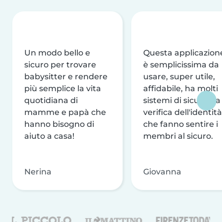
Un modo bello e
Questa applicazion
sicuro per trovare
è semplicissima da
babysitter e rendere
usare, super utile,
più semplice la vita
affidabile, ha molti
quotidiana di
sistemi di sicurezza
mamme e papà che
verifica dell'identità
hanno bisogno di
che fanno sentire i
aiuto a casa!
membri al sicuro.
Nerina
Giovanna