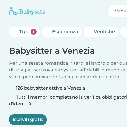
Vene
Tipo
Esperienza
Verifiche
1
Babysitter a Venezia
Per una serata romantica, ritardi al lavoro o per q
di una pausa: trova babysitter affidabili in meno te
vuole per convincere tuo figlio ad andare a letto.
126 babysitter attive a Venezia
Tutti i membri completano la verifica obbligato
d'identità
Iscriviti gratis