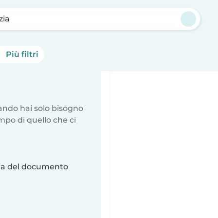
zia
Più filtri
uando hai solo bisogno
mpo di quello che ci
ria del documento