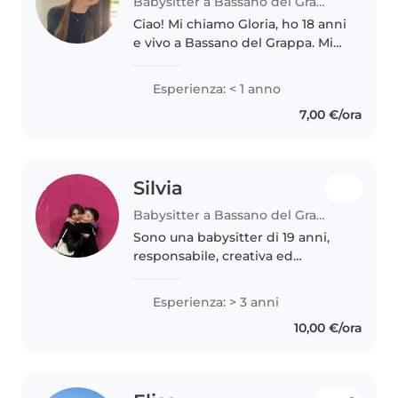
Babysitter a Bassano del Grappa
Ciao! Mi chiamo Gloria, ho 18 anni
e vivo a Bassano del Grappa. Mi
piace trascorrere il tempo con i
bambini, organizzando attività
Esperienza: < 1 anno
creative, giochi educativi e
7,00 €/ora
supportandoli nello..
Silvia
Babysitter a Bassano del Grappa
Sono una babysitter di 19 anni,
responsabile, creativa ed
empatica e molto divertente. Ho
3 anni di esperienza nella cura di
Esperienza: > 3 anni
bambini di tutte le età, inclusi
10,00 €/ora
quelli con bisogni speciali..