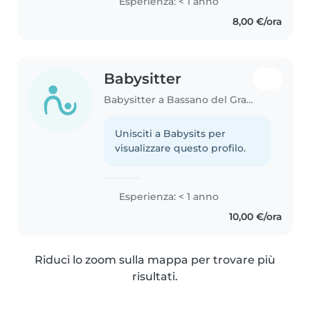
Esperienza: < 1 anno
creativo e le attività all'aperto.
8,00 €/ora
Sono una persona paziente,..
Babysitter
Babysitter a Bassano del Grappa
Unisciti a Babysits per
visualizzare questo profilo.
Esperienza: < 1 anno
10,00 €/ora
Riduci lo zoom sulla mappa per trovare più
risultati.