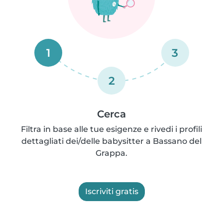
1
3
2
Cerca
Filtra in base alle tue esigenze e rivedi i profili
dettagliati dei/delle babysitter a Bassano del
Grappa.
Iscriviti gratis