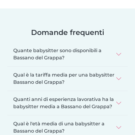
Domande frequenti
Quante babysitter sono disponibili a
Bassano del Grappa?
Qual è la tariffa media per una babysitter
Bassano del Grappa?
Quanti anni di esperienza lavorativa ha la
babysitter media a Bassano del Grappa?
Qual è l'età media di una babysitter a
Bassano del Grappa?