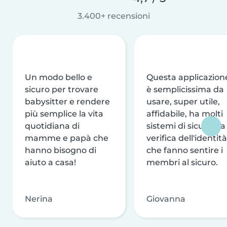
3.400+ recensioni
Un modo bello e
Questa applicazion
sicuro per trovare
è semplicissima da
babysitter e rendere
usare, super utile,
più semplice la vita
affidabile, ha molti
quotidiana di
sistemi di sicurezza
mamme e papà che
verifica dell'identità
hanno bisogno di
che fanno sentire i
aiuto a casa!
membri al sicuro.
Nerina
Giovanna