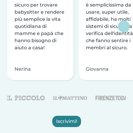
sicuro per trovare
è semplicissima da
babysitter e rendere
usare, super utile,
più semplice la vita
affidabile, ha molti
quotidiana di
sistemi di sicurezza
mamme e papà che
verifica dell'identità
hanno bisogno di
che fanno sentire i
aiuto a casa!
membri al sicuro.
Nerina
Giovanna
Iscrivimi!