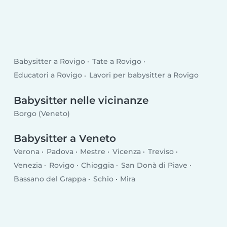
Babysitter a Rovigo
Tate a Rovigo
Educatori a Rovigo
Lavori per babysitter a Rovigo
Babysitter nelle vicinanze
Borgo (Veneto)
Babysitter a Veneto
Verona
Padova
Mestre
Vicenza
Treviso
Venezia
Rovigo
Chioggia
San Donà di Piave
Bassano del Grappa
Schio
Mira