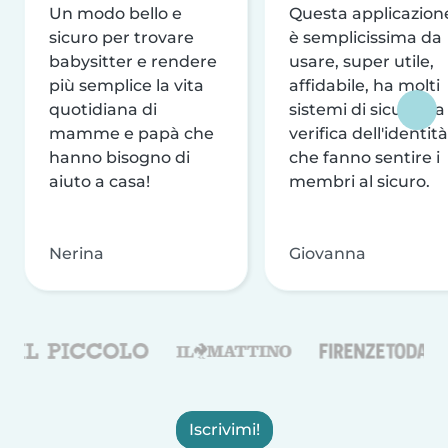
Un modo bello e
Questa applicazion
sicuro per trovare
è semplicissima da
babysitter e rendere
usare, super utile,
più semplice la vita
affidabile, ha molti
quotidiana di
sistemi di sicurezza
mamme e papà che
verifica dell'identità
hanno bisogno di
che fanno sentire i
aiuto a casa!
membri al sicuro.
Nerina
Giovanna
Iscrivimi!