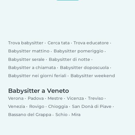
Trova babysitter
Cerca tata
Trova educatore
Babysitter mattino
Babysitter pomeriggio
Babysitter serale
Babysitter di notte
Babysitter a chiamata
Babysitter doposcuola
Babysitter nei giorni feriali
Babysitter weekend
Babysitter a Veneto
Verona
Padova
Mestre
Vicenza
Treviso
Venezia
Rovigo
Chioggia
San Donà di Piave
Bassano del Grappa
Schio
Mira