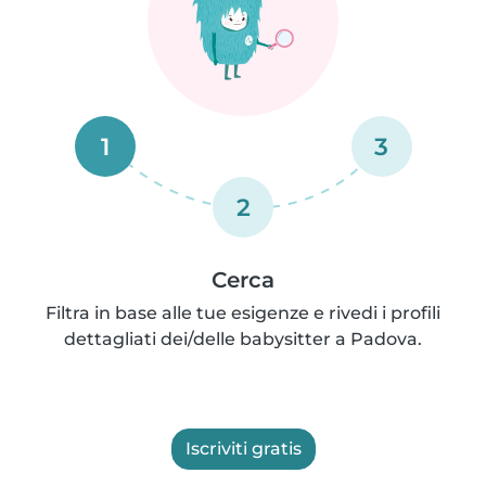
1
3
2
Cerca
Filtra in base alle tue esigenze e rivedi i profili
dettagliati dei/delle babysitter a Padova.
Iscriviti gratis