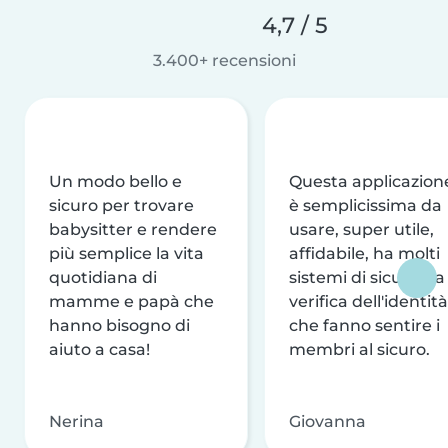
4,7 / 5
3.400+ recensioni
Un modo bello e
Questa applicazion
sicuro per trovare
è semplicissima da
babysitter e rendere
usare, super utile,
più semplice la vita
affidabile, ha molti
quotidiana di
sistemi di sicurezza
mamme e papà che
verifica dell'identità
hanno bisogno di
che fanno sentire i
aiuto a casa!
membri al sicuro.
Nerina
Giovanna