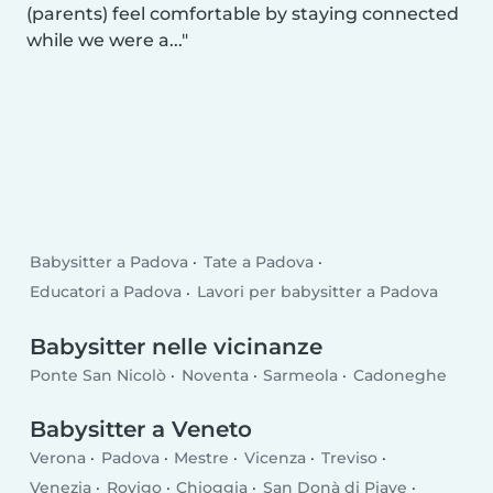
(parents) feel comfortable by staying connected
while we were a...
Babysitter a Padova
Tate a Padova
Educatori a Padova
Lavori per babysitter a Padova
Babysitter nelle vicinanze
Ponte San Nicolò
Noventa
Sarmeola
Cadoneghe
Babysitter a Veneto
Verona
Padova
Mestre
Vicenza
Treviso
Venezia
Rovigo
Chioggia
San Donà di Piave