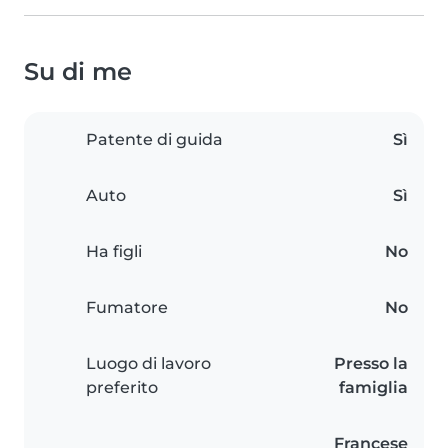
Su di me
Patente di guida
Sì
Auto
Sì
Ha figli
No
Fumatore
No
Luogo di lavoro
Presso la
preferito
famiglia
Francese