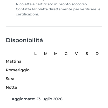
Nicoletta è certificato in pronto soccorso.
Contatta Nicoletta direttamente per verificare le
certificazioni.
Disponibilità
L
M
M
G
V
S
D
Mattina
Pomeriggio
Sera
Notte
Aggiornato:
23 luglio 2026