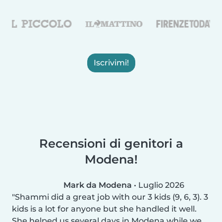
Iscrivimi!
Recensioni di genitori a
Modena!
Mark da Modena
•
Luglio 2026
Shammi did a great job with our 3 kids (9, 6, 3). 3
kids is a lot for anyone but she handled it well.
She helped us several days in Modena while we