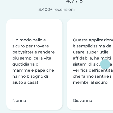
4,7 / 5
3.400+ recensioni
Un modo bello e
Questa applicazion
sicuro per trovare
è semplicissima da
babysitter e rendere
usare, super utile,
più semplice la vita
affidabile, ha molti
quotidiana di
sistemi di sicurezza
mamme e papà che
verifica dell'identità
hanno bisogno di
che fanno sentire i
aiuto a casa!
membri al sicuro.
Nerina
Giovanna