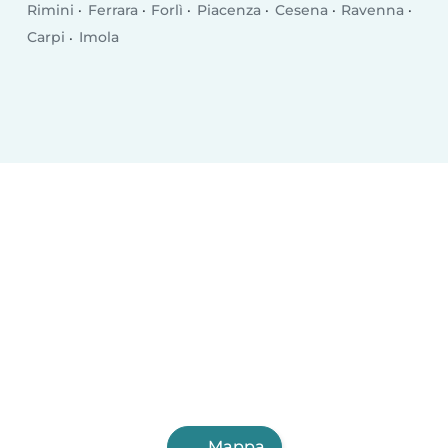
Rimini
Ferrara
Forlì
Piacenza
Cesena
Ravenna
Carpi
Imola
Mappa