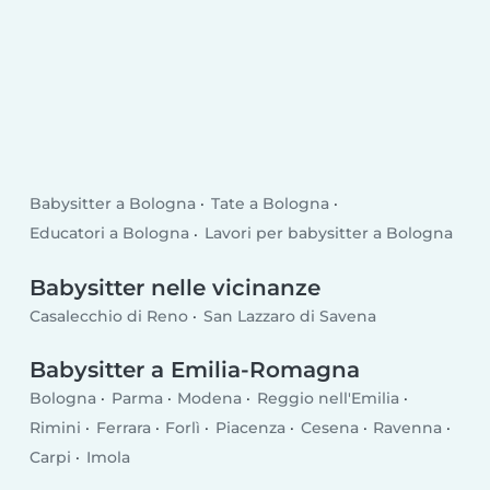
Babysitter a Bologna
Tate a Bologna
Educatori a Bologna
Lavori per babysitter a Bologna
Babysitter nelle vicinanze
Casalecchio di Reno
San Lazzaro di Savena
Babysitter a Emilia-Romagna
Bologna
Parma
Modena
Reggio nell'Emilia
Rimini
Ferrara
Forlì
Piacenza
Cesena
Ravenna
Carpi
Imola