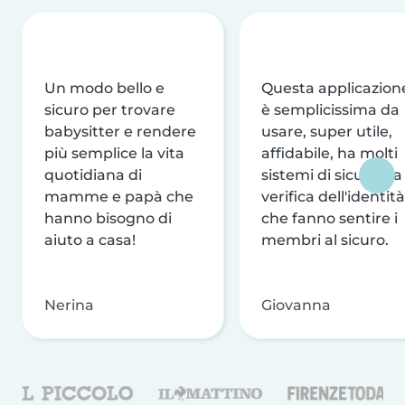
Un modo bello e
Questa applicazion
sicuro per trovare
è semplicissima da
babysitter e rendere
usare, super utile,
più semplice la vita
affidabile, ha molti
quotidiana di
sistemi di sicurezza
mamme e papà che
verifica dell'identità
hanno bisogno di
che fanno sentire i
aiuto a casa!
membri al sicuro.
Nerina
Giovanna