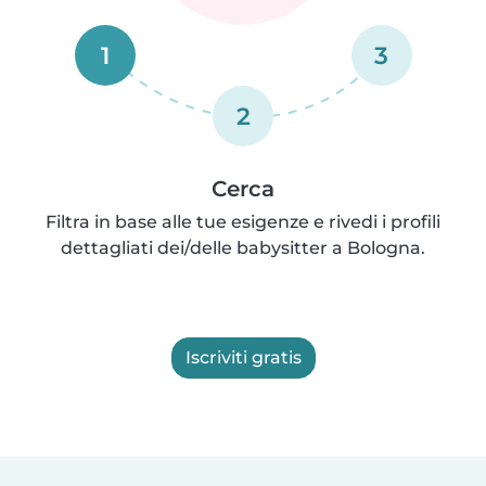
1
3
2
Cerca
Filtra in base alle tue esigenze e rivedi i profili
dettagliati dei/delle babysitter a Bologna.
Iscriviti gratis