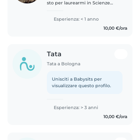
sto per laurearmi in Scienze
dell'Educazione. Anche se sono
all'inizio del mio percorso pratico,
Esperienza: < 1 anno
ho una forte motivazione e un
10,00 €/ora
approccio educativo sensibile,..
Tata
Tata a Bologna
Unisciti a Babysits per
visualizzare questo profilo.
Esperienza: > 3 anni
10,00 €/ora