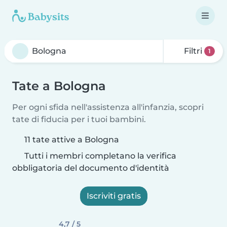
Filtri
1
Tate a Bologna
Per ogni sfida nell'assistenza all'infanzia, scopri
tate di fiducia per i tuoi bambini.
11 tate attive a Bologna
Tutti i membri completano la verifica
obbligatoria del documento d'identità
Iscriviti gratis
4,7 / 5