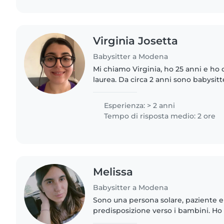
Virginia Josetta
Babysitter a Modena
Mi chiamo Virginia, ho 25 anni e ho 
laurea. Da circa 2 anni sono babysit
di 16 mesi poi di un bimbo di 3 anni, 
notturni..
Esperienza: > 2 anni
Tempo di risposta medio: 2 ore
Melissa
Babysitter a Modena
Sono una persona solare, paziente e
predisposizione verso i bambini. Ho
esperienza come babysitter con bimb