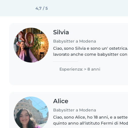
4,7 / 5
Silvia
Babysitter a Modena
Ciao, sono Silvia e sono un' ostetrica
lavorato anche come babysitter con
età, dai neonati agli alcuni di loro li 
diventare..
Esperienza: > 8 anni
Alice
Babysitter a Modena
Ciao, sono Alice, ho 18 anni, e a sett
quinto anno all'istituto Fermi di Mo