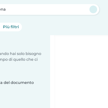
ena
Più filtri
uando hai solo bisogno
mpo di quello che ci
ria del documento