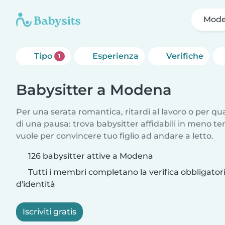
Mod
Tipo
Esperienza
Verifiche
1
Babysitter a Modena
Per una serata romantica, ritardi al lavoro o per q
di una pausa: trova babysitter affidabili in meno te
vuole per convincere tuo figlio ad andare a letto.
126 babysitter attive a Modena
Tutti i membri completano la verifica obbligato
d'identità
Iscriviti gratis