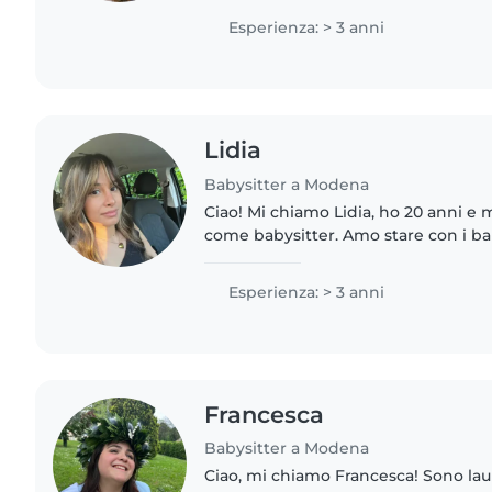
d'età, imparando l'importanza..
Esperienza: > 3 anni
Lidia
Babysitter a Modena
Ciao! Mi chiamo Lidia, ho 20 anni e 
come babysitter. Amo stare con i b
cura di loro. Sono una persona dolce
responsabile e affidabile...
Esperienza: > 3 anni
Francesca
Babysitter a Modena
Ciao, mi chiamo Francesca! Sono lau