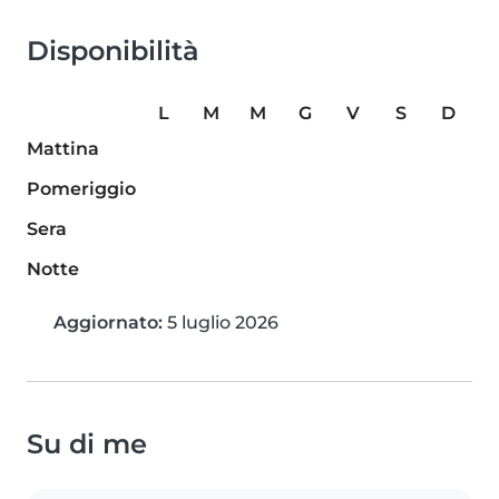
Disponibilità
L
M
M
G
V
S
D
Mattina
Pomeriggio
Sera
Notte
Aggiornato:
5 luglio 2026
Su di me