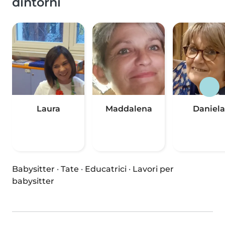
dintorni
Laura
Maddalena
Daniela
Babysitter
·
Tate
·
Educatrici
·
Lavori per
babysitter