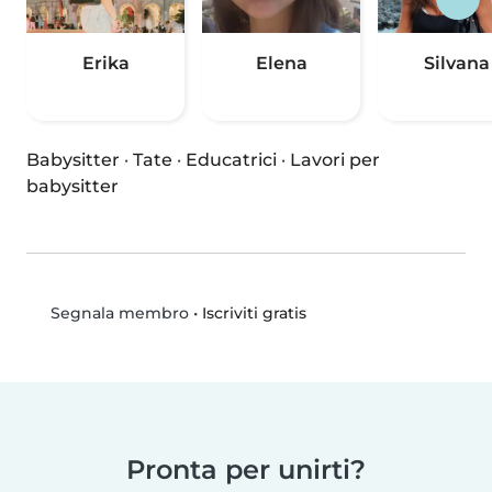
Erika
Elena
Silvana
Babysitter
·
Tate
·
Educatrici
·
Lavori per
babysitter
•
Iscriviti gratis
Segnala membro
Pronta per unirti?