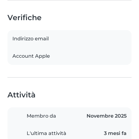
Verifiche
Indirizzo email
Account Apple
Attività
Membro da
Novembre 2025
L'ultima attività
3 mesi fa