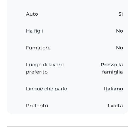
Auto
Sì
Ha figli
No
Fumatore
No
Luogo di lavoro
Presso la
preferito
famiglia
Lingue che parlo
Italiano
Preferito
1 volta