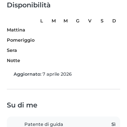
Disponibilità
L
M
M
G
V
S
D
Mattina
Pomeriggio
Sera
Notte
Aggiornato:
7 aprile 2026
Su di me
Patente di guida
Sì