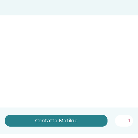
Contatta Matilde
1