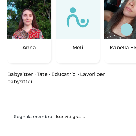
Anna
Meli
Isabella El
Babysitter
·
Tate
·
Educatrici
·
Lavori per
babysitter
•
Iscriviti gratis
Segnala membro