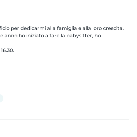
icio per dedicarmi alla famiglia e alla loro crescita.

anno ho iniziato a fare la babysitter, ho 
16.30.

e