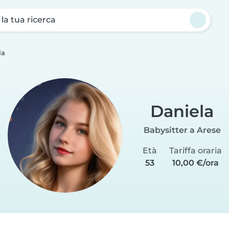
a la tua ricerca
la
Daniela
Babysitter a Arese
Età
Tariffa oraria
53
10,00 €/ora