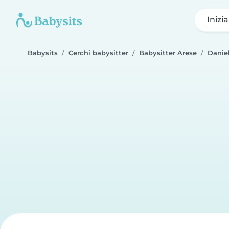
Inizi
Babysits
Cerchi babysitter
Babysitter Arese
Danie