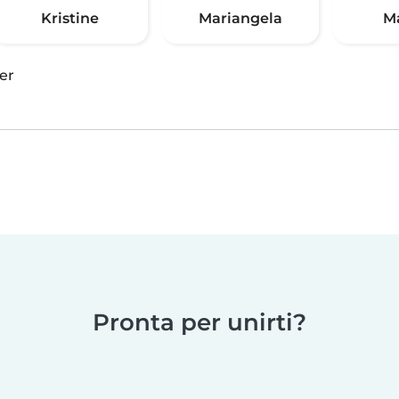
Kristine
Mariangela
M
er
Pronta per unirti?