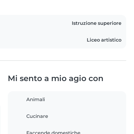
Istruzione superiore
Liceo artistico
Mi sento a mio agio con
Animali
Cucinare
Faccende domestiche