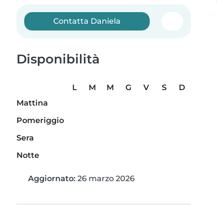
Contatta Daniela
Disponibilità
L
M
M
G
V
S
D
Mattina
Pomeriggio
Sera
Notte
Aggiornato:
26 marzo 2026