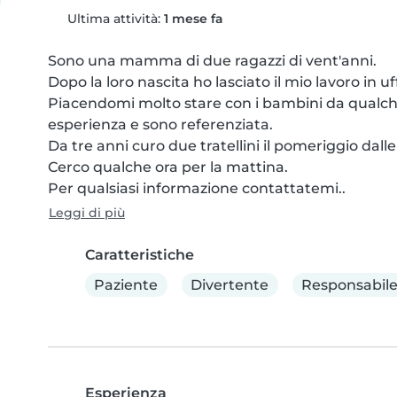
Ultima attività:
1 mese fa
Sono una mamma di due ragazzi di vent'anni.

Dopo la loro nascita ho lasciato il mio lavoro in uff
Piacendomi molto stare con i bambini da qualche 
esperienza e sono referenziata.

Da tre anni curo due tratellini il pomeriggio dalle 
Cerco qualche ora per la mattina.

Per qualsiasi informazione contattatemi..
Leggi di più
Caratteristiche
Paziente
Divertente
Responsabil
Esperienza