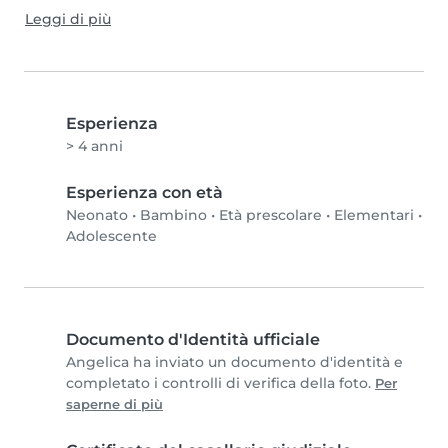
Leggi di più
Esperienza
> 4 anni
Esperienza con età
Neonato
•
Bambino
•
Età prescolare
•
Elementari
•
Adolescente
Documento d'Identità ufficiale
Angelica ha inviato un documento d'identità e
completato i controlli di verifica della foto.
Per
saperne di più