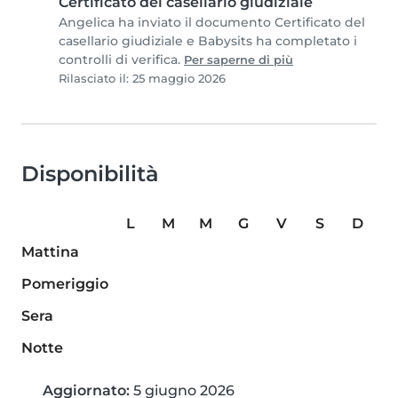
Certificato del casellario giudiziale
Angelica ha inviato il documento Certificato del
casellario giudiziale e Babysits ha completato i
controlli di verifica.
Per saperne di più
Rilasciato il: 25 maggio 2026
Disponibilità
L
M
M
G
V
S
D
Mattina
Pomeriggio
Sera
Notte
Aggiornato:
5 giugno 2026