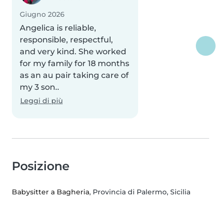
Giugno 2026
Angelica is reliable,
responsible, respectful,
and very kind. She worked
for my family for 18 months
as an au pair taking care of
my 3 son..
Leggi di più
Posizione
Babysitter a Bagheria
, Provincia di Palermo, Sicilia