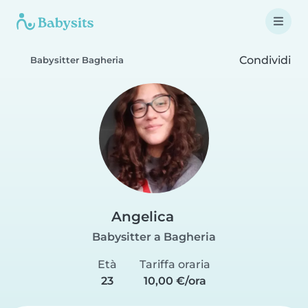
Condividi
Babysitter Bagheria
Angelica
Babysitter a Bagheria
Età
Tariffa oraria
23
10,00 €/ora