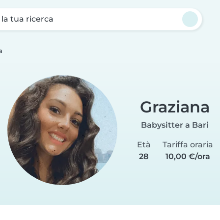
a la tua ricerca
a
Graziana
Babysitter a Bari
Età
Tariffa oraria
28
10,00 €/ora