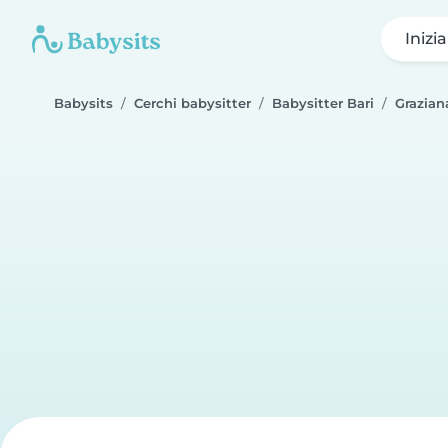
Inizi
Babysits
Cerchi babysitter
Babysitter Bari
Grazian