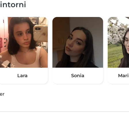
dintorni
Lara
Sonia
Mari
er