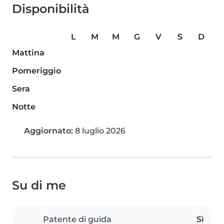
Disponibilità
L
M
M
G
V
S
D
Mattina
Pomeriggio
Sera
Notte
Aggiornato:
8 luglio 2026
Su di me
Patente di guida
Sì