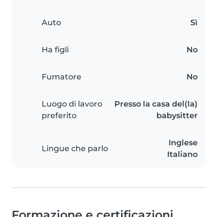
Auto
Sì
Ha figli
No
Fumatore
No
Luogo di lavoro
Presso la casa del(la)
preferito
babysitter
Inglese
Lingue che parlo
Italiano
Formazione e certificazioni