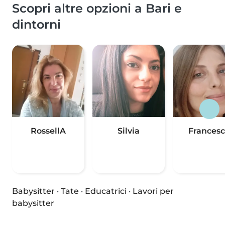
Scopri altre opzioni a Bari e
dintorni
RossellA
Silvia
Frances
Babysitter
·
Tate
·
Educatrici
·
Lavori per
babysitter