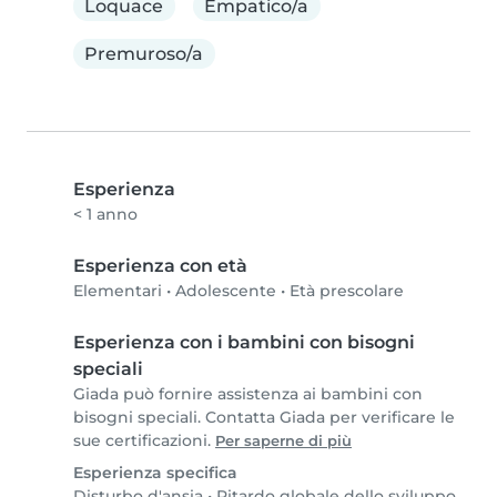
Loquace
Empatico/a
Premuroso/a
Esperienza
< 1 anno
Esperienza con età
Elementari
•
Adolescente
•
Età prescolare
Esperienza con i bambini con bisogni
speciali
Giada può fornire assistenza ai bambini con
bisogni speciali. Contatta Giada per verificare le
sue certificazioni.
Per saperne di più
Esperienza specifica
Disturbo d'ansia
•
Ritardo globale dello sviluppo