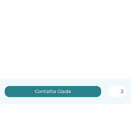
Contatta Giada
2