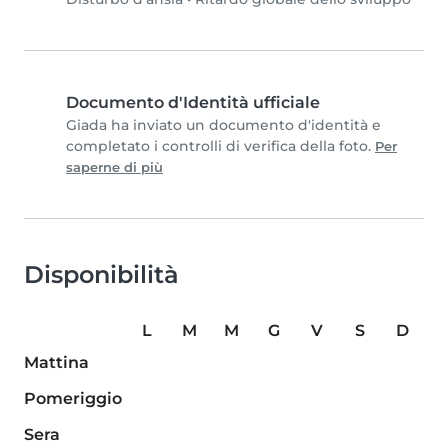
Documento d'Identità ufficiale
Giada ha inviato un documento d'identità e
completato i controlli di verifica della foto.
Per
saperne di più
Disponibilità
L
M
M
G
V
S
D
Mattina
Pomeriggio
Sera