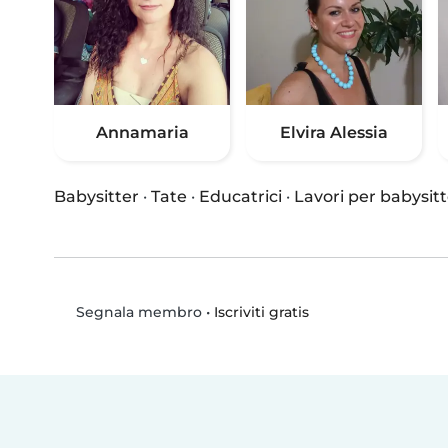
Annamaria
Elvira Alessia
Babysitter
·
Tate
·
Educatrici
·
Lavori per babysitt
•
Iscriviti gratis
Segnala membro