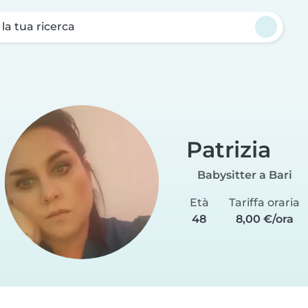
a la tua ricerca
Patrizia
Babysitter a Bari
Età
Tariffa oraria
48
8,00 €/ora