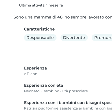
Ultima attività:
1 mese fa
Sono una mamma di 48, ho sempre lavorato con 
Caratteristiche
Responsabile
Divertente
Premuro
Esperienza
> 11 anni
Esperienza con età
Neonato
•
Bambino
•
Età prescolare
Esperienza con i bambini con bisogni speci
Patrizia può fornire assistenza ai bambini con biso