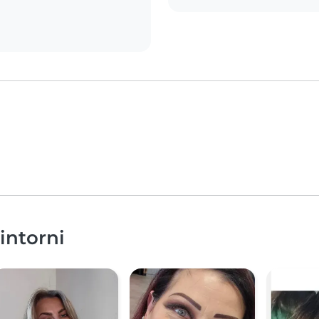
dintorni