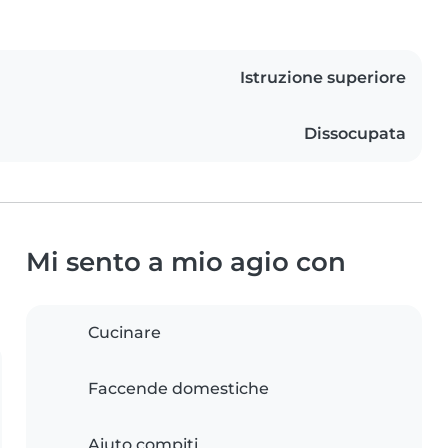
Istruzione superiore
Dissocupata
Mi sento a mio agio con
Cucinare
Faccende domestiche
Aiuto compiti