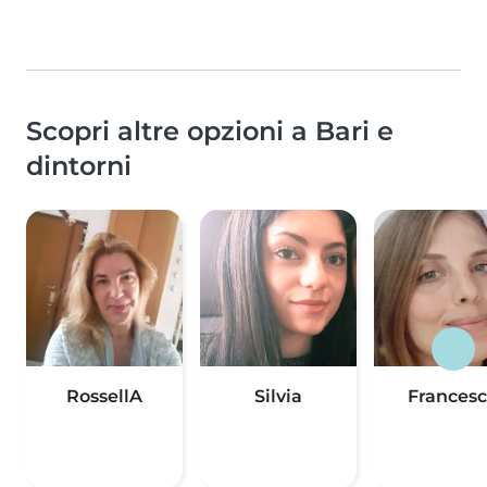
Scopri altre opzioni a Bari e
dintorni
RossellA
Silvia
Frances