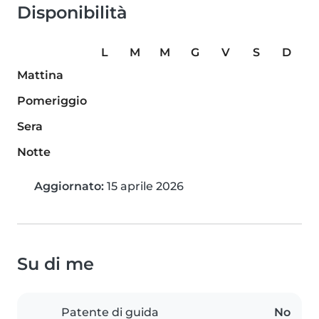
Disponibilità
L
M
M
G
V
S
D
Mattina
Pomeriggio
Sera
Notte
Aggiornato:
15 aprile 2026
Su di me
Patente di guida
No