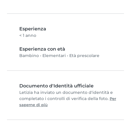
Esperienza
< 1 anno
Esperienza con età
Bambino
•
Elementari
•
Età prescolare
Documento d'Identità ufficiale
Letizia ha inviato un documento d'identità e
completato i controlli di verifica della foto.
Per
saperne di più