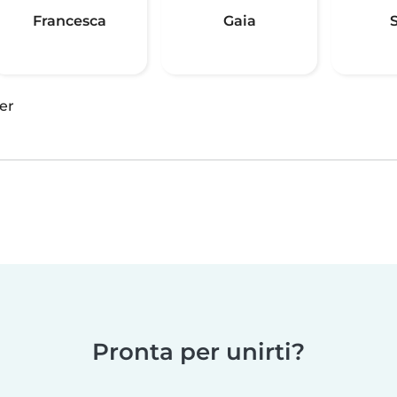
Francesca
Gaia
S
er
Pronta per unirti?