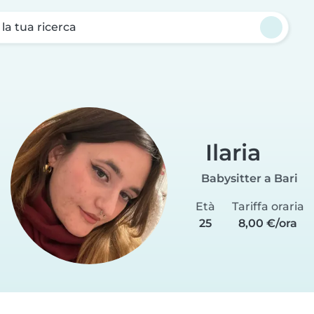
a la tua ricerca
Ilaria
Babysitter a Bari
Età
Tariffa oraria
25
8,00 €/ora