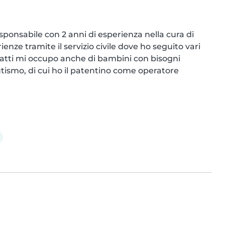
ponsabile con 2 anni di esperienza nella cura di 
enze tramite il servizio civile dove ho seguito vari 
nfatti mi occupo anche di bambini con bisogni 
autismo, di cui ho il patentino come operatore 