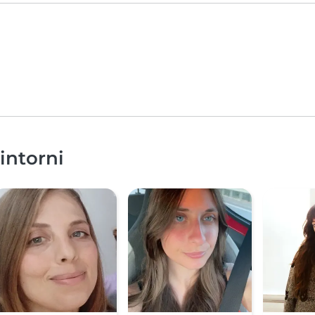
dintorni