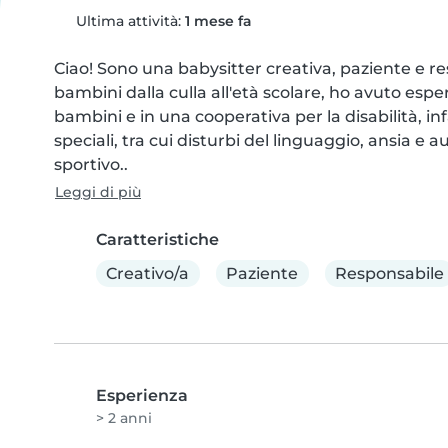
Ultima attività:
1 mese fa
Ciao! Sono una babysitter creativa, paziente e res
bambini dalla culla all'età scolare, ho avuto esperi
bambini e in una cooperativa per la disabilità, i
speciali, tra cui disturbi del linguaggio, ansia e 
sportivo..
Leggi di più
Caratteristiche
Creativo/a
Paziente
Responsabile
Esperienza
> 2 anni