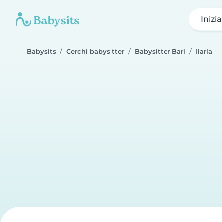
Inizi
Babysits
Cerchi babysitter
Babysitter Bari
Ilaria