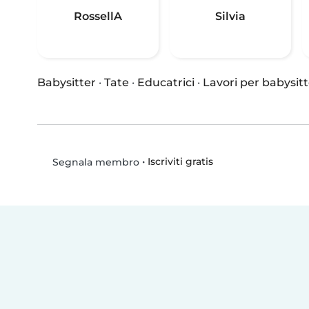
RossellA
Silvia
Babysitter
·
Tate
·
Educatrici
·
Lavori per babysitt
•
Iscriviti gratis
Segnala membro