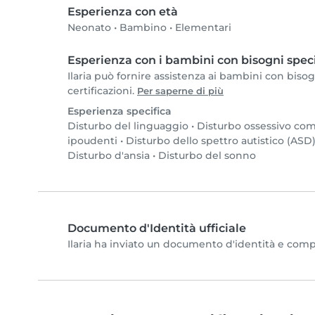
Esperienza con età
Neonato
•
Bambino
•
Elementari
Esperienza con i bambini con bisogni speci
Ilaria può fornire assistenza ai bambini con bisogn
certificazioni.
Per saperne di più
Esperienza specifica
Disturbo del linguaggio
•
Disturbo ossessivo co
ipoudenti
•
Disturbo dello spettro autistico (ASD
Disturbo d'ansia
•
Disturbo del sonno
Documento d'Identità ufficiale
Ilaria ha inviato un documento d'identità e complet