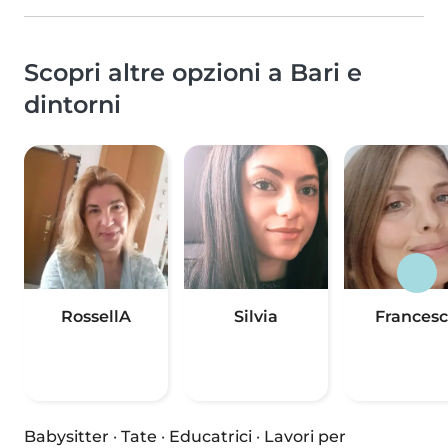
Scopri altre opzioni a Bari e
dintorni
RossellA
Silvia
Frances
Babysitter
·
Tate
·
Educatrici
·
Lavori per