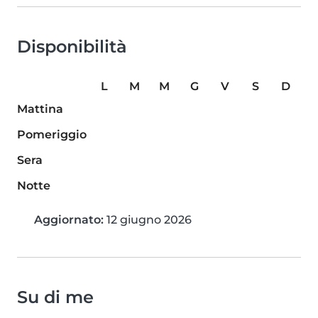
Disponibilità
L
M
M
G
V
S
D
Mattina
Pomeriggio
Sera
Notte
Aggiornato:
12 giugno 2026
Su di me