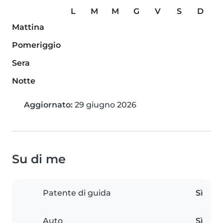
L
M
M
G
V
S
D
Mattina
Pomeriggio
Sera
Notte
Aggiornato:
29 giugno 2026
Su di me
Patente di guida
Sì
Auto
Sì