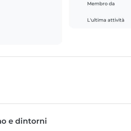
Membro da
L'ultima attività
o e dintorni