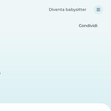
Diventa babysitter
Condividi
a