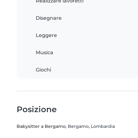
Realizzare lavoretti
Disegnare
Leggere
Musica
Giochi
Posizione
Babysitter a Bergamo
, Bergamo, Lombardia