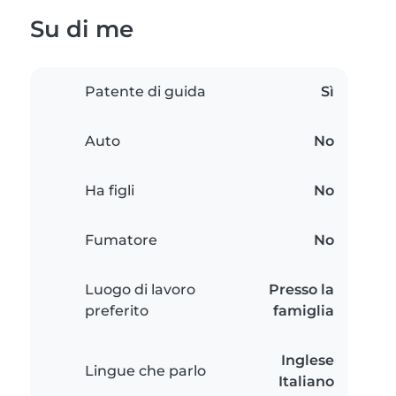
Su di me
Patente di guida
Sì
Auto
No
Ha figli
No
Fumatore
No
Luogo di lavoro
Presso la
preferito
famiglia
Inglese
Lingue che parlo
Italiano