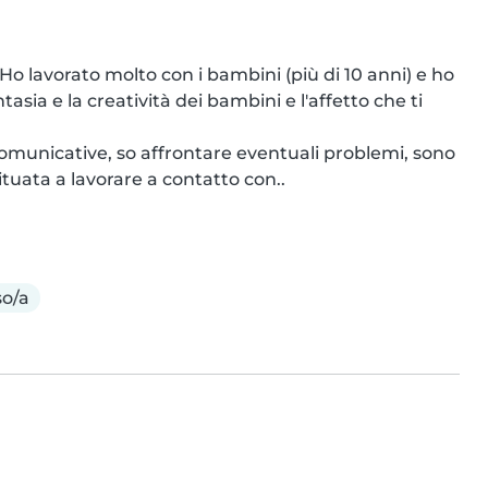
 lavorato molto con i bambini (più di 10 anni) e ho 
tasia e la creatività dei bambini e l'affetto che ti 
comunicative, so affrontare eventuali problemi, sono 
tuata a lavorare a contatto con..
so/a