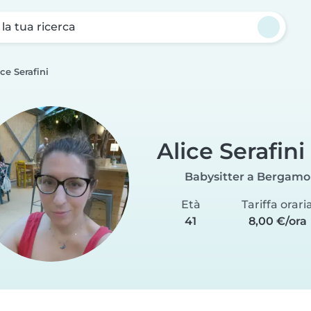
a la tua ricerca
ice Serafini
Alice Serafini
Babysitter a Bergamo
Età
Tariffa orari
41
8,00 €/ora