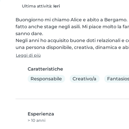
Ultima attività:
Ieri
Buongiorno mi chiamo Alice e abito a Bergamo. Ho
fatto anche stage negli asili. Mi piace molto la fan
sanno dare.

Negli anni ho acquisito buone doti relazionali e 
una persona disponibile, creativa, dinamica e abi
Leggi di più
Caratteristiche
Responsabile
Creativo/a
Fantasio
Esperienza
> 10 anni