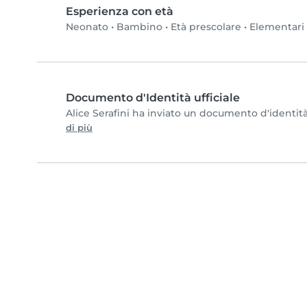
Esperienza con età
Neonato
•
Bambino
•
Età prescolare
•
Elementari
Documento d'Identità ufficiale
Alice Serafini ha inviato un documento d'identità 
di più