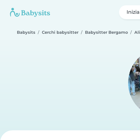
Inizi
Babysits
Cerchi babysitter
Babysitter Bergamo
Al