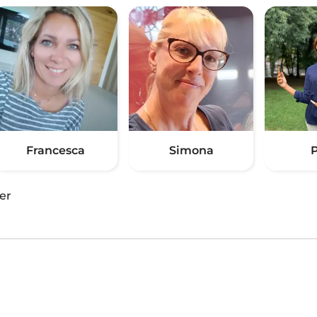
Francesca
Simona
P
er