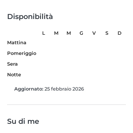
Disponibilità
L
M
M
G
V
S
D
Mattina
Pomeriggio
Sera
Notte
Aggiornato:
25 febbraio 2026
Su di me