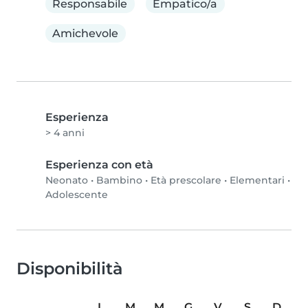
Responsabile
Empatico/a
Amichevole
Esperienza
> 4 anni
Esperienza con età
Neonato
•
Bambino
•
Età prescolare
•
Elementari
•
Adolescente
Disponibilità
L
M
M
G
V
S
D