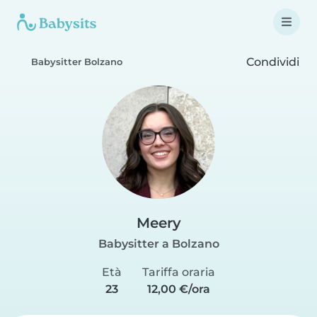
Condividi
Babysitter Bolzano
Meery
Babysitter a Bolzano
Età
Tariffa oraria
23
12,00 €/ora