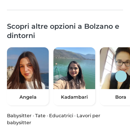
Scopri altre opzioni a Bolzano e
dintorni
Angela
Kadambari
Bora
Babysitter
·
Tate
·
Educatrici
·
Lavori per
babysitter