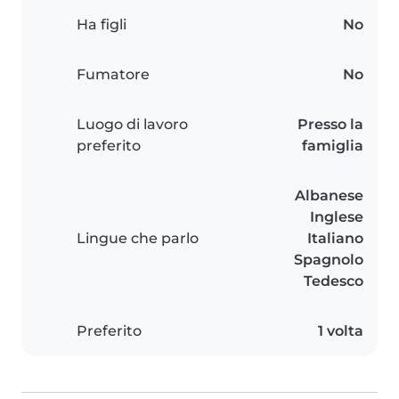
Ha figli
No
Fumatore
No
Luogo di lavoro
Presso la
preferito
famiglia
Albanese
Inglese
Lingue che parlo
Italiano
Spagnolo
Tedesco
Preferito
1 volta