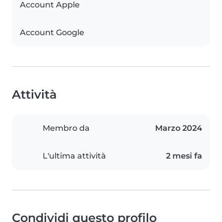
Account Apple
Account Google
Attività
Membro da
Marzo 2024
L'ultima attività
2 mesi fa
Condividi questo profilo