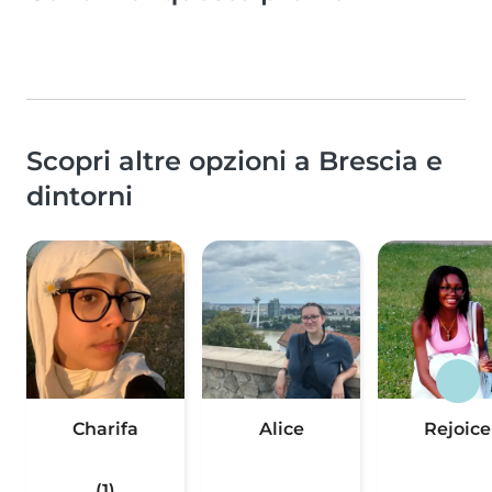
Scopri altre opzioni a Brescia e
dintorni
Charifa
Alice
Rejoice
(1)