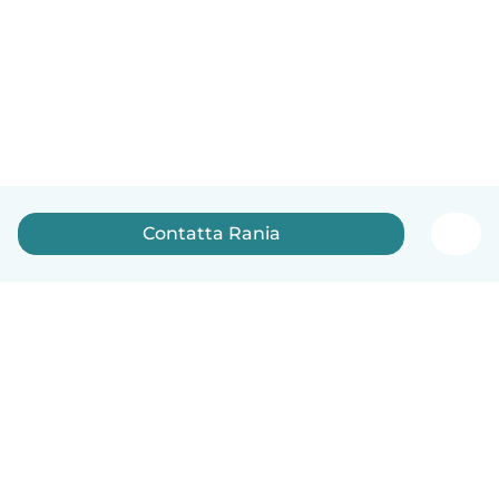
Contatta Rania
Italiano