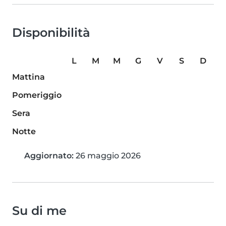
Disponibilità
L
M
M
G
V
S
D
Mattina
Pomeriggio
Sera
Notte
Aggiornato:
26 maggio 2026
Su di me